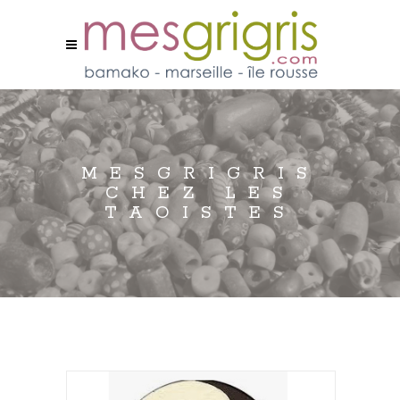
MESGRIGRIS
CHEZ LES
TAOISTES