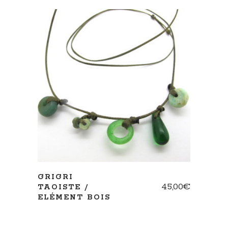
AJOUTER AU PANIER
GRIGRI
45,00
€
TAOISTE /
ELÉMENT BOIS