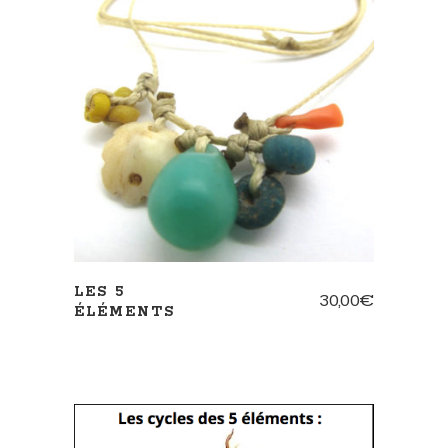
AJOUTER AU PANIER
LES 5
30,00
€
ÉLÉMENTS