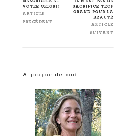
MESGRIGRIS ET
IL N’EST PAS DE
VOTRE GRIGRI!
SACRIFICE TROP
GRAND POUR LA
ARTICLE
BEAUTÉ
PRÉCÉDENT
ARTICLE
SUIVANT
A propos de moi