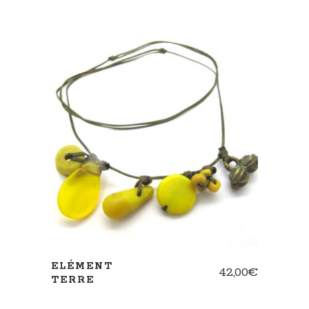
AJOUTER AU PANIER
ELÉMENT
42,00
€
TERRE