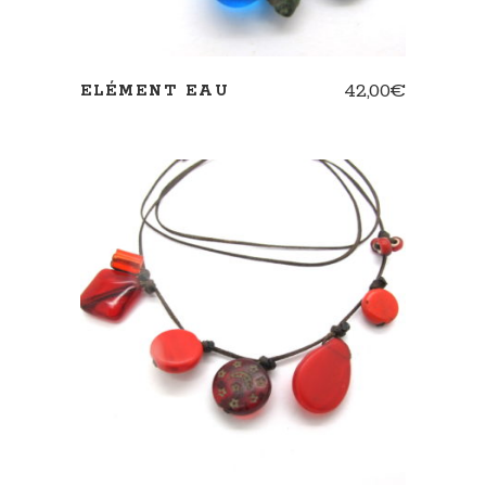
42,00
€
ELÉMENT EAU
AJOUTER AU PANIER