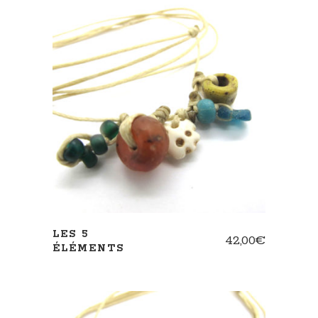
AJOUTER AU PANIER
LES 5
42,00
€
ÉLÉMENTS