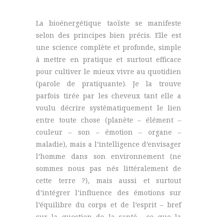
La bioénergétique taoïste se manifeste
selon des principes bien précis. Elle est
une science complète et profonde, simple
à mettre en pratique et surtout efficace
pour cultiver le mieux vivre au quotidien
(parole de pratiquante). Je la trouve
parfois tirée par les cheveux tant elle a
voulu décrire systématiquement le lien
entre toute chose (planète – élément –
couleur – son – émotion – organe –
maladie), mais a l’intelligence d’envisager
l’homme dans son environnement (ne
sommes nous pas nés littéralement de
cette terre ?), mais aussi et surtout
d’intégrer l’influence des émotions sur
l’équilibre du corps et de l’esprit – bref
sur la question de la santé… ce que la