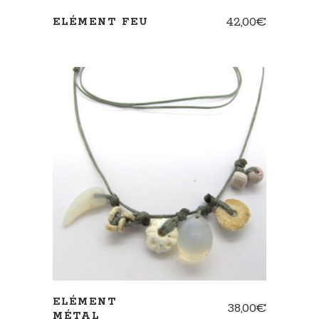
42,00
€
ELÉMENT FEU
AJOUTER AU PANIER
ELÉMENT
38,00
€
MÉTAL