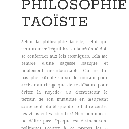
PHILOSOPHIE
TAOÏSTE
Selon la philosophie taoïste, celui qui
veut trouver l’équilibre et la sérénité doit
se conformer aux lois cosmiques. Cela me
semble d’une sagesse basique et
finalement incontournable. Car n’est-il
pas plus sûr de suivre le courant pour
arriver au rivage que de se débattre pour
éviter la noyade? Ou d’entretenir le
terrain de son immunité en mangeant
sainement plutôt que de se battre contre
les virus et les microbes? Non non non je
ne délire pas: l’époque est éminemment
politique! Écouter à ce propos les 6