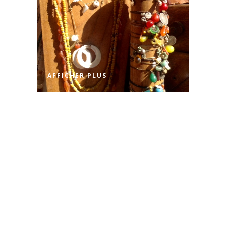
AFFICHER PLUS
BY
CECILE
SALON CREAZIONE
À BASTIA: LES 15, 16
ET 17 JUIN 2018