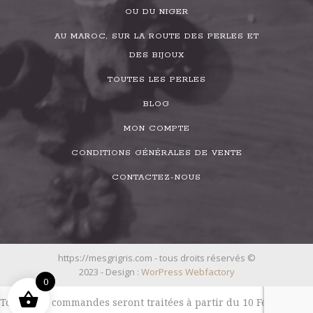
OU DU NIGER
AU MAROC, SUR LA ROUTE DES PERLES ET
DES BIJOUX
TOUTES LES PERLES
BLOG
MON COMPTE
CONDITIONS GÉNÉRALES DE VENTE
CONTACTEZ-NOUS
https://mesgrigris.com - tous droits réservés ©
2023 - Design :
WorPress Webfactory
0
Toutes les commandes seront traitées à partir du 10 Février