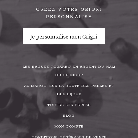
CRÉEZ VOTRE GRIGRI
PERSONNALISÉ
Je personnalise mon Grigri
LES BAGUES TOUAREG EN ARGENT DU MALI
OU DU NIGER
AU MAROC, SUR LA ROUTE DES PERLES ET
DES BIJOUX
TOUTES LES PERLES
BLOG
MON COMPTE
CONDITIONS GÉNÉRALES DE VENTE