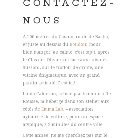
CONTACTEZ-
NOUS
A 200 mètres du Casino, route de Bastia,
et juste au dessus du
Boudoir
, (pour
bien manger au calme, c’est top!), après
le Clos des Oliviers et face aux cuisines
Suzzoni, sur le trottoir de droite, une
vitrine énigmatique, avec un grand
pantin articulé. C’est ici!
Linda Calderon, artiste plasticienne à Ile
Rousse, m’héberge dans son atelier aux
côtés de
Emma Lab
, – association
agitatrice de culture, pour un espace
atypique, à 2 minutes du centre ville.
Cette année, ne me cherchez pas sur le