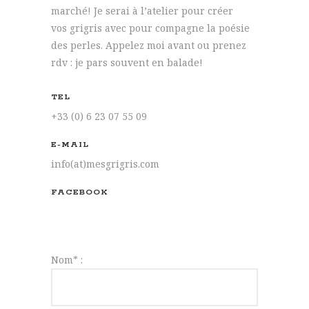
marché! Je serai à l’atelier pour créer
vos grigris avec pour compagne la poésie
des perles. Appelez moi avant ou prenez
rdv : je pars souvent en balade!
TEL
+33 (0) 6 23 07 55 09
E-MAIL
info(at)mesgrigris.com
FACEBOOK
mes grigris
Nom* :