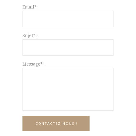
Email* :
Sujet* :
Message* :