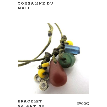
CORNALINE DU
MALI
AJOUTER AU PANIER
BRACELET
39,00
€
VALENTINE