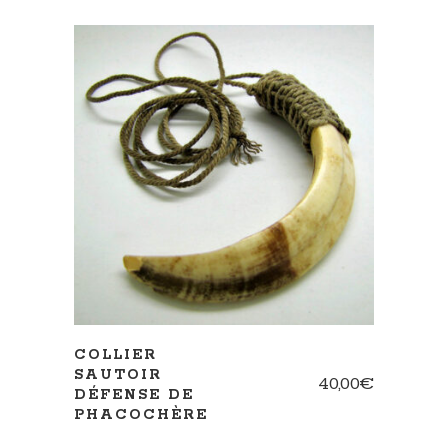
AJOUTER AU PANIER
COLLIER
SAUTOIR
40,00
€
DÉFENSE DE
PHACOCHÈRE