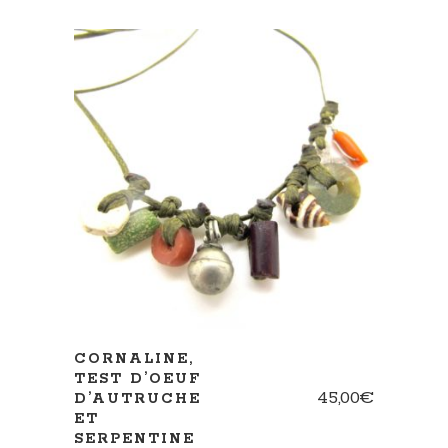
AJOUTER AU PANIER
CORNALINE,
TEST D’OEUF
45,00
€
D’AUTRUCHE
ET
SERPENTINE