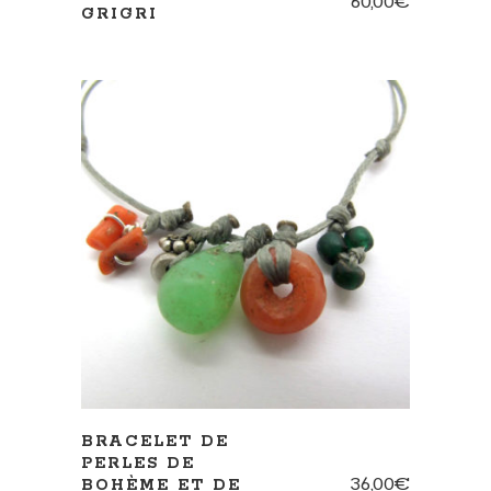
60,00
€
GRIGRI
AJOUTER AU PANIER
BRACELET DE
PERLES DE
36,00
€
BOHÈME ET DE