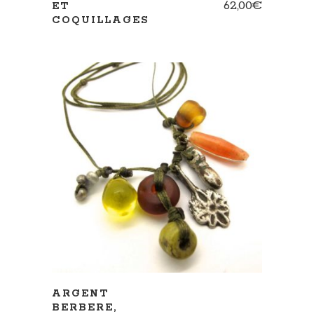
62,00
€
ET
COQUILLAGES
AJOUTER AU PANIER
ARGENT
BERBERE,