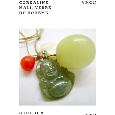
90,00
€
CORNALINE
MALI, VERRE
DE BOHEME
AJOUTER AU PANIER
BOUDDHA