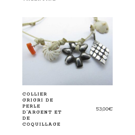
AJOUTER AU PANIER
COLLIER
GRIGRI DE
PERLE
53,00
€
D’ARGENT ET
DE
COQUILLAGE