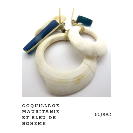
AJOUTER AU PANIER
COQUILLAGE
MAURITANIE
80,00
€
ET BLEU DE
BOHEME