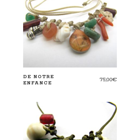
AJOUTER AU PANIER
DE NOTRE
75,00
€
ENFANCE