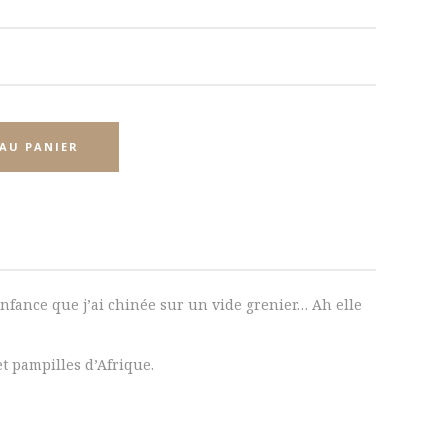
AU PANIER
nfance que j’ai chinée sur un vide grenier… Ah elle
et pampilles d’Afrique.