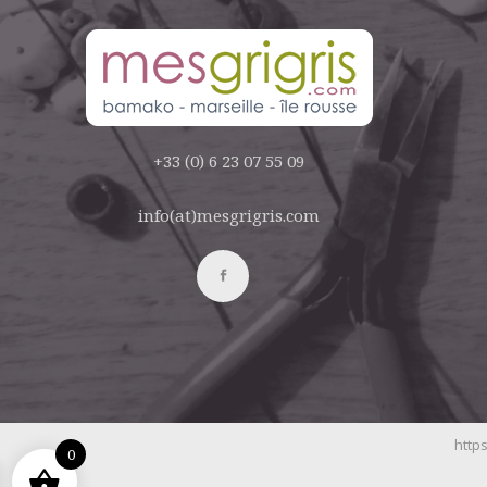
+33 (0) 6 23 07 55 09
info(at)mesgrigris.com
https
0