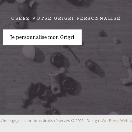
CRÉEZ VOTRE GRIGRI PERSONNALISÉ
Je personnalise mon Grigri
://mesgrigris.com - tous droits réservés © 2023 - Design :
WorPress Webfa