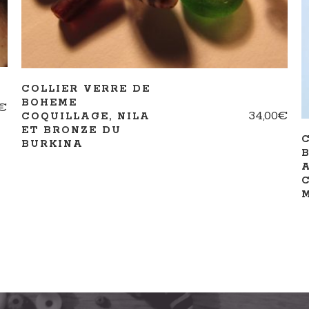
COLLIER VERRE DE
BOHEME
€
34,00
€
COQUILLAGE, NILA
ET BRONZE DU
BURKINA