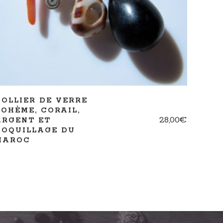
COLLIER DE VERRE
BOHÈME, CORAIL,
28,00
€
ARGENT ET
COQUILLAGE DU
MAROC