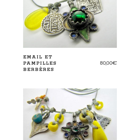
AJOUTER AU PANIER
EMAIL ET
80,00
€
PAMPILLES
BERBÈRES
AJOUTER AU PANIER