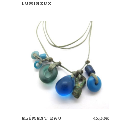
LUMINEUX
AJOUTER AU PANIER
42,00
€
ELÉMENT EAU