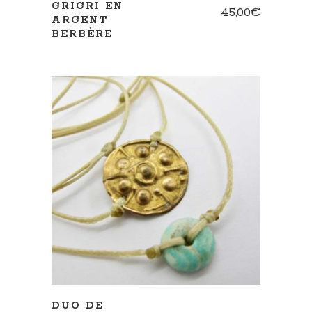
GRIGRI EN
45,00
€
ARGENT
BERBÈRE
AJOUTER AU PANIER
DUO DE