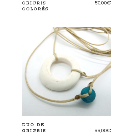
50,00
€
GRIGRIS
COLORÉS
AJOUTER AU PANIER
DUO DE
55,00
€
GRIGRIS