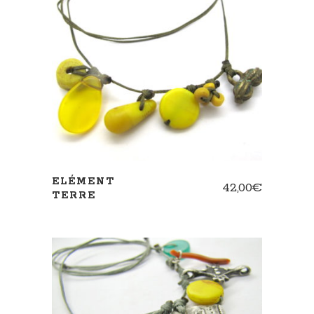
AJOUTER AU PANIER
ELÉMENT
42,00
€
TERRE