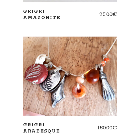
GRIGRI
25,00
€
AMAZONITE
AJOUTER AU PANIER
GRIGRI
150,00
€
ARABESQUE