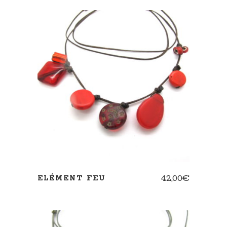
AJOUTER AU PANIER
42,00
€
ELÉMENT FEU