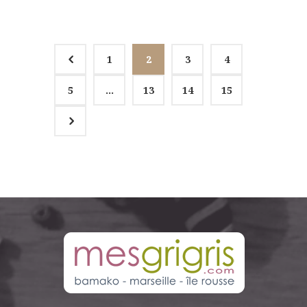
4
1
2
3
4
5
…
13
14
15
5