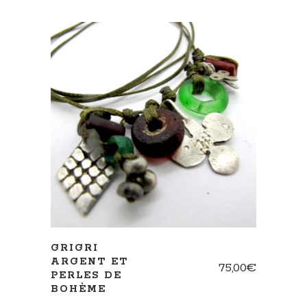
AJOUTER AU PANIER
GRIGRI
ARGENT ET
75,00
€
PERLES DE
BOHÈME