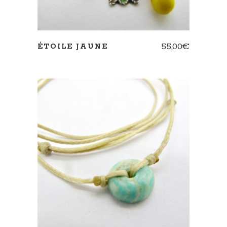
55,00
€
ÉTOILE JAUNE
AJOUTER AU PANIER