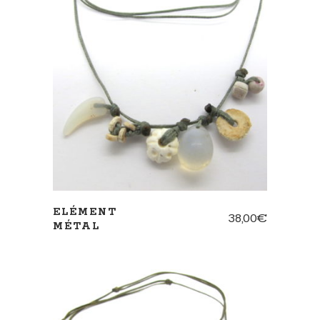
AJOUTER AU PANIER
ELÉMENT
38,00
€
MÉTAL