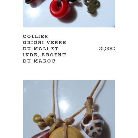
COLLIER
GRIGRI VERRE
31,00
€
DU MALI ET
INDE, ARGENT
DU MAROC
AJOUTER AU PANIER