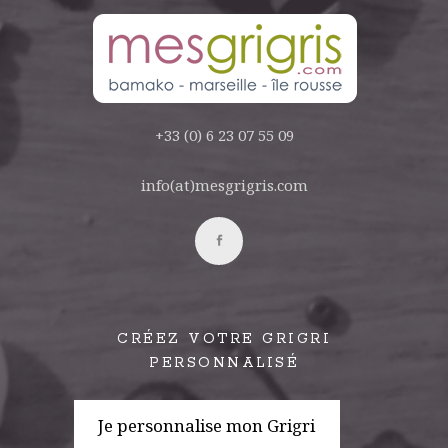
+33 (0) 6 23 07 55 09
info(at)mesgrigris.com
CRÉEZ VOTRE GRIGRI
PERSONNALISÉ
Je personnalise mon Grigri