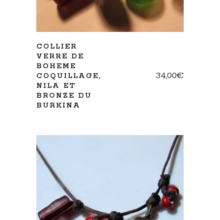
COLLIER
VERRE DE
BOHEME
34,00
€
COQUILLAGE,
NILA ET
BRONZE DU
BURKINA
AJOUTER AU PANIER