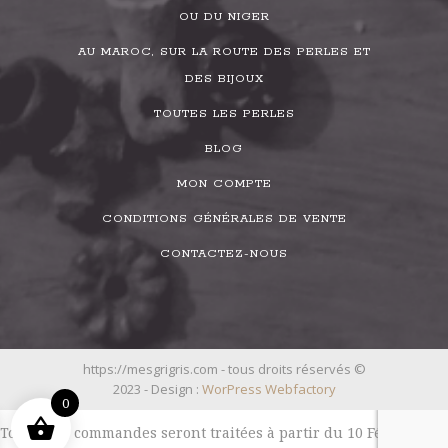
OU DU NIGER
AU MAROC, SUR LA ROUTE DES PERLES ET
DES BIJOUX
TOUTES LES PERLES
BLOG
MON COMPTE
CONDITIONS GÉNÉRALES DE VENTE
CONTACTEZ-NOUS
https://mesgrigris.com - tous droits réservés ©
2023 - Design :
WorPress Webfactory
0
Toutes les commandes seront traitées à partir du 10 Février