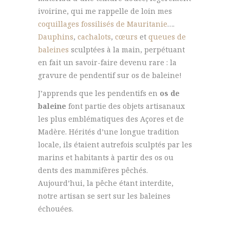
ivoirine, qui me rappelle de loin mes
coquillages fossilisés de Mauritanie
….
Dauphins
,
cachalots
,
cœurs
et
queues de
baleines
sculptées à la main, perpétuant
en fait un savoir-faire devenu rare : la
gravure de pendentif sur os de baleine!
J’apprends que les pendentifs en
os de
baleine
font partie des objets artisanaux
les plus emblématiques des Açores et de
Madère. Hérités d’une longue tradition
locale, ils étaient autrefois sculptés par les
marins et habitants à partir des os ou
dents des mammifères pêchés.
Aujourd’hui, la pêche étant interdite,
notre artisan se sert sur les baleines
échouées.