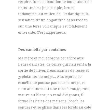
respire, fume et bouillonne tout autour de
nous. Une majesté simple, brute,
indomptée. Au milieu de l’atlantique, la
sensation d’être engouffrée dans l’océan
sur une terre volcanique est totalement
enivrante. C’est majestueux
Des camélia par centaines
Ma mère et moi adorons cet arbre aux
fleurs délicates, de celles qui naissent à la
sortie de l’hiver, frémissantes de rosée et
grelotantes de neige… Aux Açores, le
camélia ne pousse pas sous la neige, et
n’est aucunement une rareté: rouge, rose,
mauve ou blanc, en rand d’oignons, il
forme les haies des maisons, borde les
sentiers et se glisse dans les forêts au côté