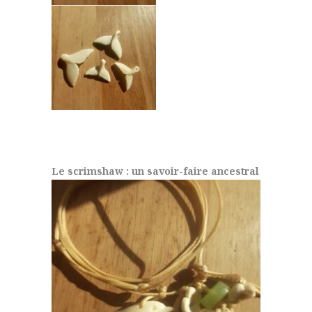
Le scrimshaw : un savoir-faire ancestral