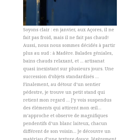
Soyons clair : en janvier, aux Açores, il ne
fait pas froid, mais il ne fait pas chaud!
Aussi, nous nous sommes décidés à partir
plus au sud : à Madère. Balades géniales,
bains chauds relaxant, et … artisanat
quasi inexistant sur plusieurs jours. Une
succession d’objets standardisés …
Finalement, au détour d’un sentier
pédestre, je trouve un petit stand qui
retient mon regard … J’y vois suspendus
des éléments qui attirent mon œil…
m’approche et observe de magnifiques
pendentifs d’un blanc laiteux, chacun
différent de son voisin… Je découvre un
matériau d’une texture douce, légèrement