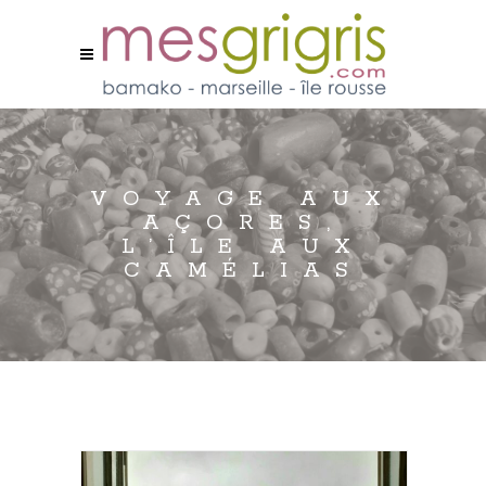
VOYAGE AUX
AÇORES,
L’ÎLE AUX
CAMÉLIAS