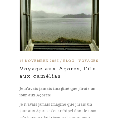
19 NOVEMBRE 2025
BLOG
VOYAGES
Voyage aux Açores, l’île
aux camélias
Je n’avais jamais imaginé que j’irais un
jour aux Açores!
Je n’avais jamais imaginé que j’irais un
jour aux Açores! Cet archipel dont le nom
m’a toujours fait rêver, est connu pour