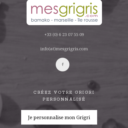
+33 (0) 6 23 07 55 09
info(at)mesgrigris.com
CRÉEZ VOTRE GRIGRI
PERSONNALISÉ
Je personnalise mon Grigri