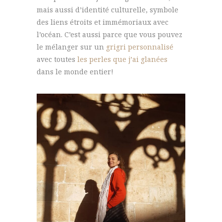
mais aussi d’identité culturelle, symbole
des liens étroits et immémoriaux avec
l’océan. C’est aussi parce que vous pouvez
le mélanger sur un
grigri personnalisé
avec toutes
les perles que j’ai glanées
dans le monde entier!