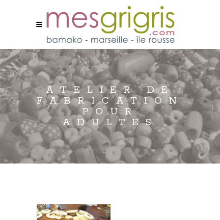
ATELIER DE
FABRICATION
POUR
ADULTES