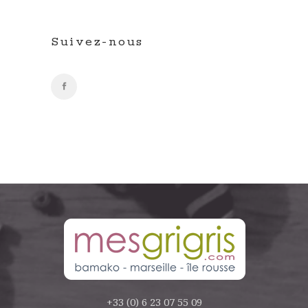
Suivez-nous
+33 (0) 6 23 07 55 09