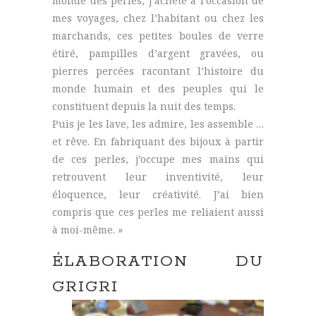
monde des perles, j’achète à l’occasion de
mes voyages, chez l’habitant ou chez les
marchands, ces petites boules de verre
étiré, pampilles d’argent gravées, ou
pierres percées racontant l’histoire du
monde humain et des peuples qui le
constituent depuis la nuit des temps.
Puis je les lave, les admire, les assemble …
et rêve. En fabriquant des bijoux à partir
de ces perles, j’occupe mes mains qui
retrouvent leur inventivité, leur
éloquence, leur créativité. J’ai bien
compris que ces perles me reliaient aussi
à moi-même. »
ÉLABORATION DU
GRIGRI