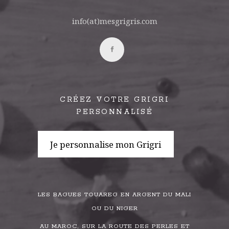
info(at)mesgrigris.com
CRÉEZ VOTRE GRIGRI
PERSONNALISÉ
Je personnalise mon Grigri
LES BAGUES TOUAREG EN ARGENT DU MALI
OU DU NIGER
AU MAROC, SUR LA ROUTE DES PERLES ET