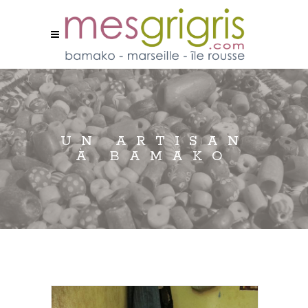
UN ARTISAN
À BAMAKO