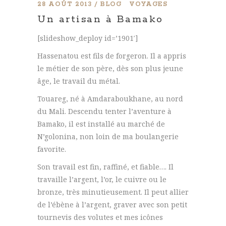
28 AOÛT 2013
BLOG
VOYAGES
Un artisan à Bamako
[slideshow_deploy id=’1901′]
Hassenatou est fils de forgeron. Il a appris
le métier de son père, dès son plus jeune
âge, le travail du métal.
Touareg, né à Amdaraboukhane, au nord
du Mali. Descendu tenter l’aventure à
Bamako, il est installé au marché de
N’golonina, non loin de ma boulangerie
favorite.
Son travail est fin, raffiné, et fiable…. Il
travaille l’argent, l’or, le cuivre ou le
bronze, très minutieusement. Il peut allier
de l’ébène à l’argent, graver avec son petit
tournevis des volutes et mes icônes