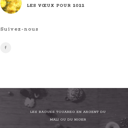
LES VŒUX POUR 2022
Suivez-nous
LES BAGUES TOUAREG EN ARGENT DU
MALI OU DU NIGER