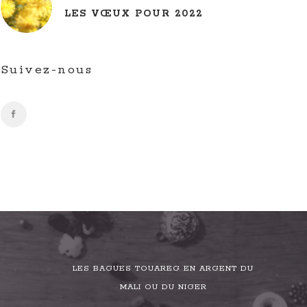
LES VŒUX POUR 2022
Suivez-nous
LES BAGUES TOUAREG EN ARGENT DU
MALI OU DU NIGER