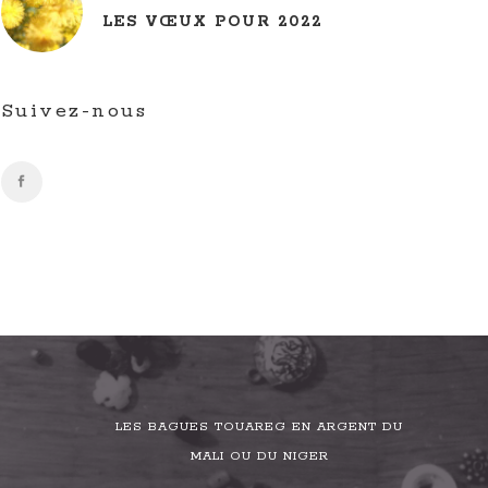
LES VŒUX POUR 2022
Suivez-nous
LES BAGUES TOUAREG EN ARGENT DU
MALI OU DU NIGER