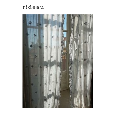
rideau