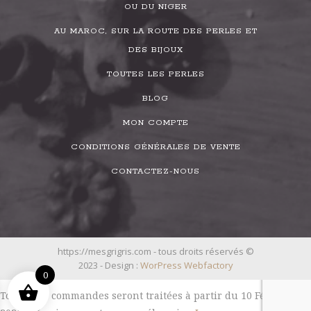
OU DU NIGER
AU MAROC, SUR LA ROUTE DES PERLES ET
DES BIJOUX
TOUTES LES PERLES
BLOG
MON COMPTE
CONDITIONS GÉNÉRALES DE VENTE
CONTACTEZ-NOUS
https://mesgrigris.com - tous droits réservés ©
2023 - Design :
WorPress Webfactory
0
Toutes les commandes seront traitées à partir du 10 Février