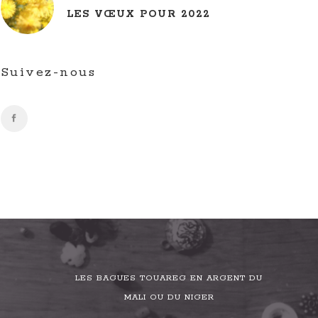
LES VŒUX POUR 2022
Suivez-nous
LES BAGUES TOUAREG EN ARGENT DU
MALI OU DU NIGER