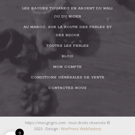
LES BAGUES TOUAREG EN ARGENT DU MALI
OU DU NIGER
AU MAROC, SUR LA ROUTE DES PERLES ET
DES BIJOUX
TOUTES LES PERLES
BLOG
MON COMPTE
CONDITIONS GÉNÉRALES DE VENTE
CONTACTEZ-NOUS
https://mesgrigris.com - tous droits réservés ©
2023 - Design :
WorPress Webfactory
0