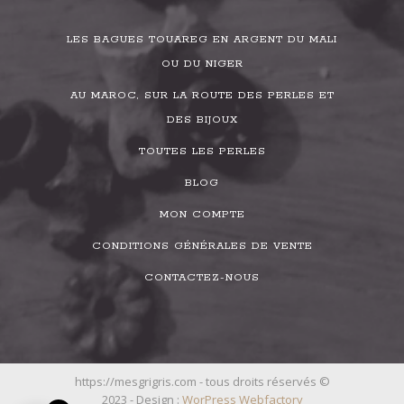
LES BAGUES TOUAREG EN ARGENT DU MALI
OU DU NIGER
AU MAROC, SUR LA ROUTE DES PERLES ET
DES BIJOUX
TOUTES LES PERLES
BLOG
MON COMPTE
CONDITIONS GÉNÉRALES DE VENTE
CONTACTEZ-NOUS
https://mesgrigris.com - tous droits réservés ©
2023 - Design :
WorPress Webfactory