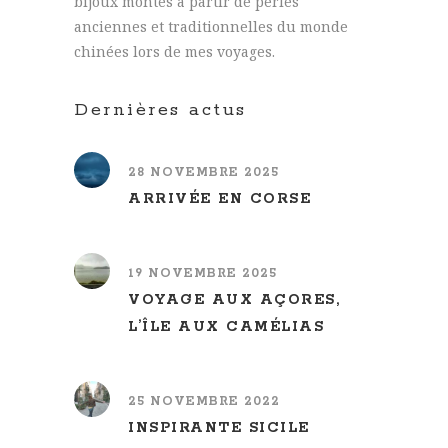
bijoux montés à partir de perles
anciennes et traditionnelles du monde
chinées lors de mes voyages.
Dernières actus
28 NOVEMBRE 2025
ARRIVÉE EN CORSE
19 NOVEMBRE 2025
VOYAGE AUX AÇORES,
L’ÎLE AUX CAMÉLIAS
25 NOVEMBRE 2022
INSPIRANTE SICILE