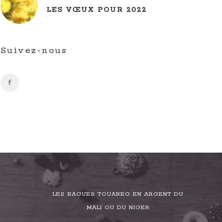
LES VŒUX POUR 2022
Suivez-nous
LES BAGUES TOUAREG EN ARGENT DU
MALI OU DU NIGER