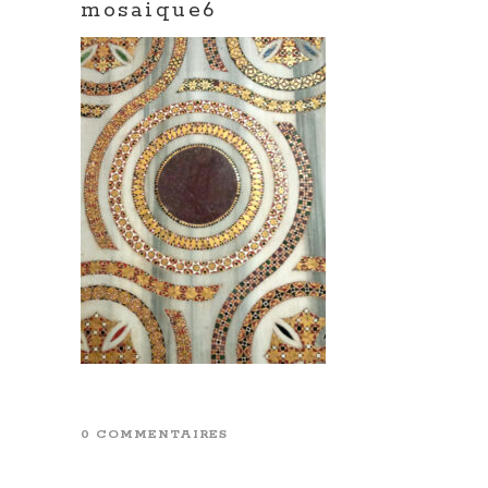
mosaique6
0 COMMENTAIRES