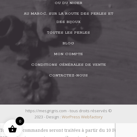
OU DU NIGER
AU MAROC, SUR LA ROUTE DES PERLES ET
DES BIJOUX
TOUTES LES PERLES
BLOG
MON COMPTE
CONDITIONS GÉNÉRALES DE VENTE
CONTACTEZ-NOUS
https://mesgrigris.com - tous droits réservés ©
2023 - Design :
WorPress Webfactory
0
Toutes les commandes seront traitées à partir du 10 Février