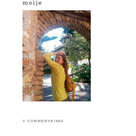
moije
0 COMMENTAIRES