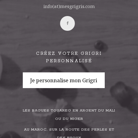
info(at)mesgrigris.com
CRÉEZ VOTRE GRIGRI
PERSONNALISÉ
Je personnalise mon Grigri
LES BAGUES TOUAREG EN ARGENT DU MALI
OU DU NIGER
AU MAROC, SUR LA ROUTE DES PERLES ET
DES BIJOUX