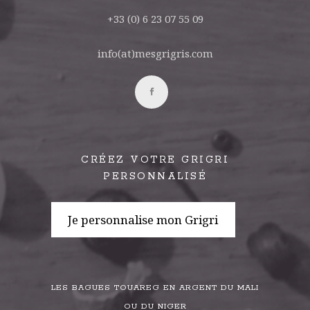
+33 (0) 6 23 07 55 09
info(at)mesgrigris.com
CRÉEZ VOTRE GRIGRI
PERSONNALISÉ
Je personnalise mon Grigri
LES BAGUES TOUAREG EN ARGENT DU MALI
OU DU NIGER