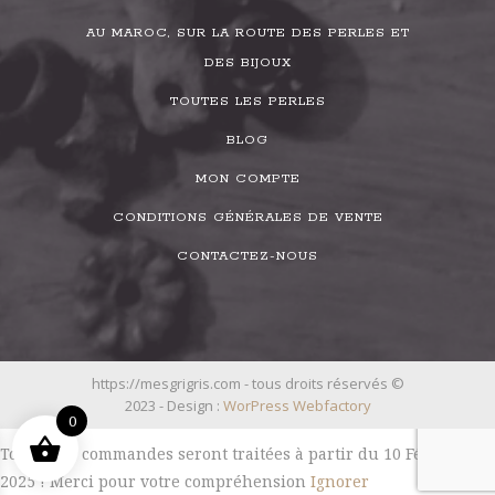
AU MAROC, SUR LA ROUTE DES PERLES ET
DES BIJOUX
TOUTES LES PERLES
BLOG
MON COMPTE
CONDITIONS GÉNÉRALES DE VENTE
CONTACTEZ-NOUS
https://mesgrigris.com - tous droits réservés ©
2023 - Design :
WorPress Webfactory
0
Toutes les commandes seront traitées à partir du 10 Février
2025 ! Merci pour votre compréhension
Ignorer