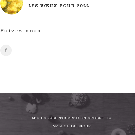
LES VŒUX POUR 2022
Suivez-nous
LES BAGUES TOUAREG EN ARGENT DU
MALI OU DU NIGER