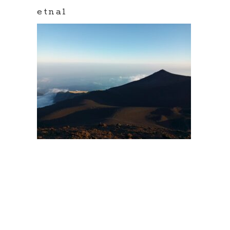
etna1