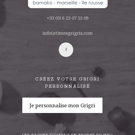
+33 (0) 6 23 07 55 09
info(at)mesgrigris.com
CRÉEZ VOTRE GRIGRI
PERSONNALISÉ
Je personnalise mon Grigri
LES BAGUES TOUAREG EN ARGENT DU MALI