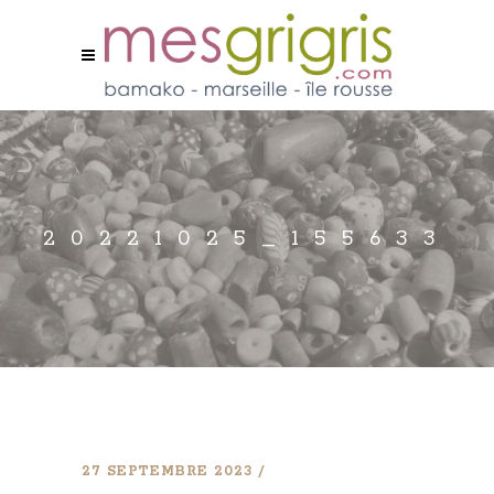
20221025_155633
27 SEPTEMBRE 2023