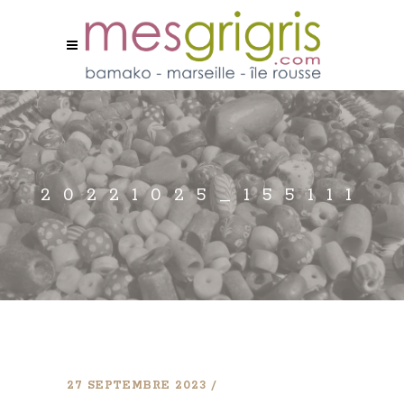
20221025_155111
27 SEPTEMBRE 2023