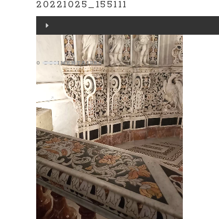
20221025_155111
Lecteur
vidéo
0 COMMENTAIRES
A propos de moi