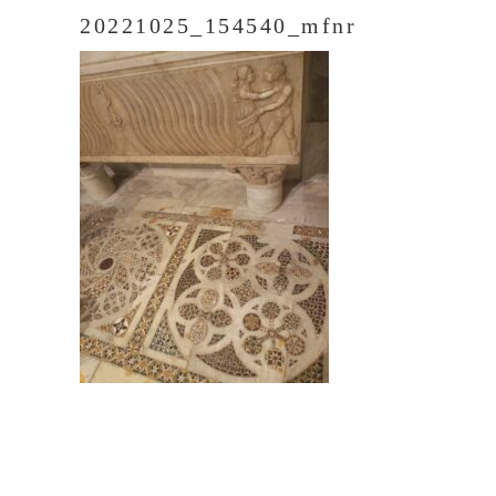
20221025_154540_mfnr