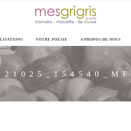
ILISATIONS
VOTRE POÉSIE
A PROPOS DE NOUS
221025_154540_M