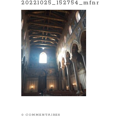
20221025_152754_mfnr
0 COMMENTAIRES