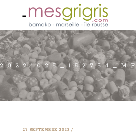
20221025_152754_M
27 SEPTEMBRE 2023