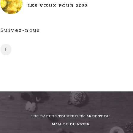
LES VŒUX POUR 2022
Suivez-nous
LES BAGUES TOUAREG EN ARGENT DU
MALI OU DU NIGER