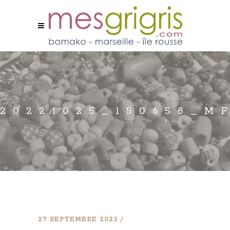
20221025_150658_M
27 SEPTEMBRE 2023