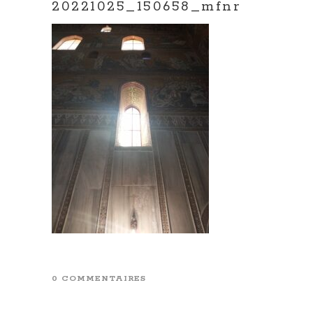
20221025_150658_mfnr
0 COMMENTAIRES