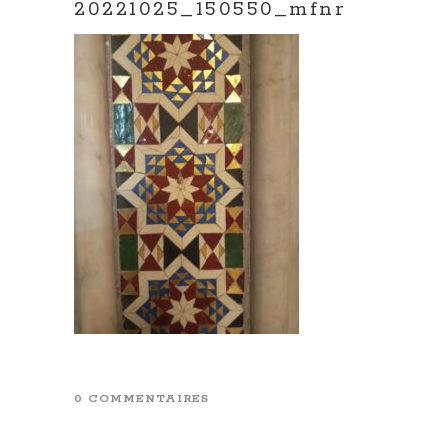
20221025_150550_mfnr
0 COMMENTAIRES