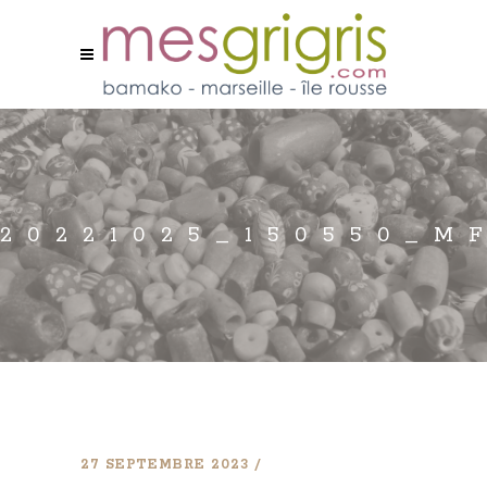
20221025_150550_M
27 SEPTEMBRE 2023