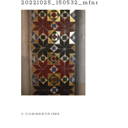
20221025_150532_mfnr
0 COMMENTAIRES