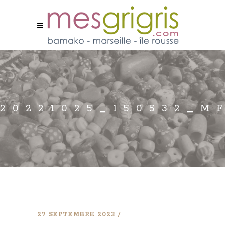
20221025_150532_M
27 SEPTEMBRE 2023