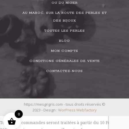
OU DU NIGER
AU MAROC, SUR LA ROUTE DES PERLES ET
DES BIJOUX
TOUTES LES PERLES
BLOG
MON COMPTE
CONDITIONS GÉNÉRALES DE VENTE
CONTACTEZ-NOUS
https://mesgrigris.com - tous droits réservés ©
2023 - Design :
WorPress Webfactory
0
Toutes les commandes seront traitées à partir du 10 Février