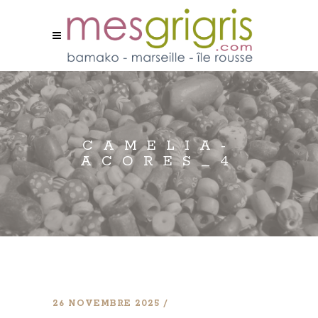
CAMELIA-
ACORES_4
26 NOVEMBRE 2025