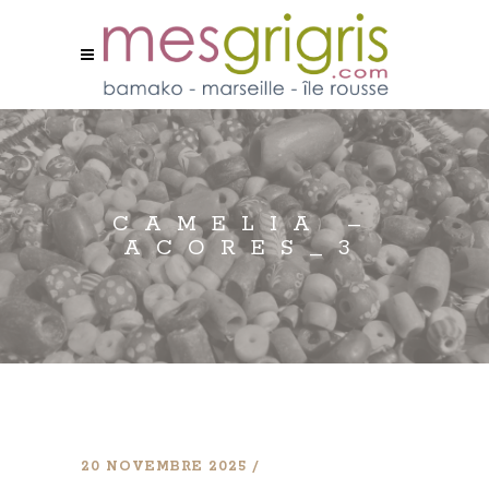
CAMELIA –
ACORES_3
20 NOVEMBRE 2025