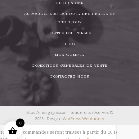
OU DU NIGER
AU MAROC, SUR LA ROUTE DES PERLES ET
DES BIJOUX
TOUTES LES PERLES
BLOG
MON COMPTE
CONDITIONS GÉNÉRALES DE VENTE
CONTACTEZ-NOUS
https://mesgrigris.com - tous droits réservés ©
2023 - Design :
WorPress Webfactory
0
Toutes les commandes seront traitées à partir du 10 Février