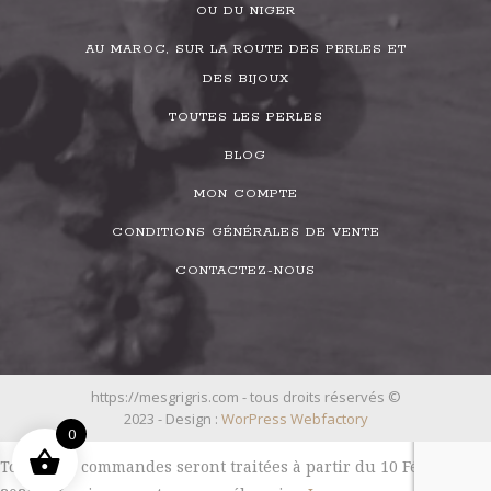
OU DU NIGER
AU MAROC, SUR LA ROUTE DES PERLES ET
DES BIJOUX
TOUTES LES PERLES
BLOG
MON COMPTE
CONDITIONS GÉNÉRALES DE VENTE
CONTACTEZ-NOUS
https://mesgrigris.com - tous droits réservés ©
2023 - Design :
WorPress Webfactory
0
Toutes les commandes seront traitées à partir du 10 Février