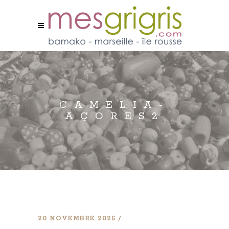
CAMELIA-
AÇORES2
20 NOVEMBRE 2025