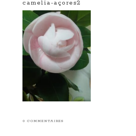
camelia-açores2
0 COMMENTAIRES