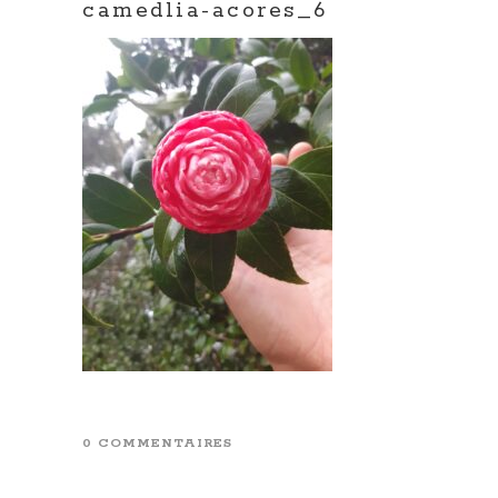
camedlia-acores_6
0 COMMENTAIRES