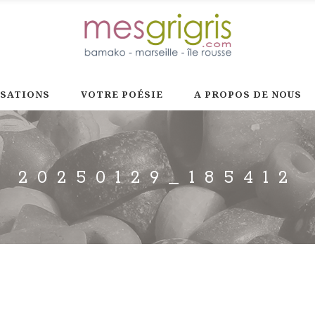
ISATIONS
VOTRE POÉSIE
A PROPOS DE NOUS
20250129_185412