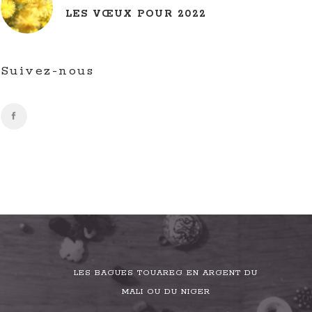
LES VŒUX POUR 2022
Suivez-nous
LES BAGUES TOUAREG EN ARGENT DU
MALI OU DU NIGER