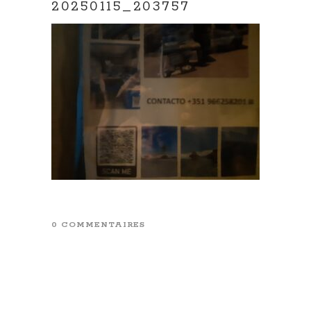
20250115_203757
0 COMMENTAIRES