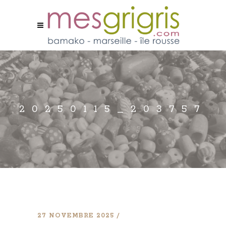
20250115_203757
27 NOVEMBRE 2025