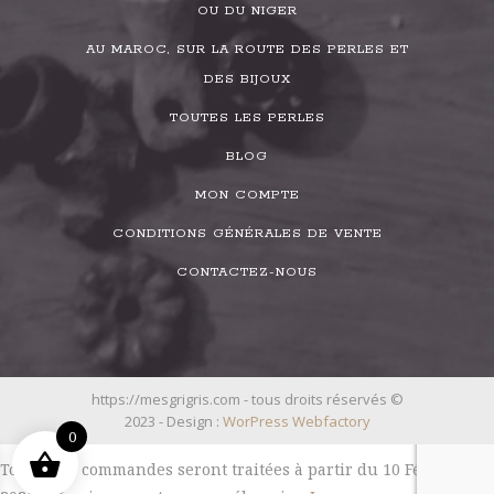
OU DU NIGER
AU MAROC, SUR LA ROUTE DES PERLES ET
DES BIJOUX
TOUTES LES PERLES
BLOG
MON COMPTE
CONDITIONS GÉNÉRALES DE VENTE
CONTACTEZ-NOUS
https://mesgrigris.com - tous droits réservés ©
2023 - Design :
WorPress Webfactory
0
Toutes les commandes seront traitées à partir du 10 Février