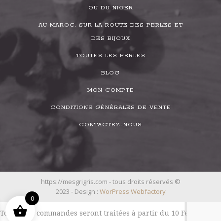
OU DU NIGER
AU MAROC, SUR LA ROUTE DES PERLES ET
DES BIJOUX
TOUTES LES PERLES
BLOG
MON COMPTE
CONDITIONS GÉNÉRALES DE VENTE
CONTACTEZ-NOUS
https://mesgrigris.com - tous droits réservés ©
2023 - Design :
WorPress Webfactory
0
Toutes les commandes seront traitées à partir du 10 Février