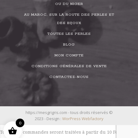
OU DU NIGER
AU MAROC, SUR LA ROUTE DES PERLES ET
DES BIJOUX
TOUTES LES PERLES
BLOG
MON COMPTE
CONDITIONS GÉNÉRALES DE VENTE
CONTACTEZ-NOUS
https://mesgrigris.com - tous droits réservés ©
2023 - Design :
WorPress Webfactory
0
Toutes les commandes seront traitées à partir du 10 Février