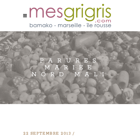
PARURES
MARIEE
NORD MALI
22 SEPTEMBRE 2013