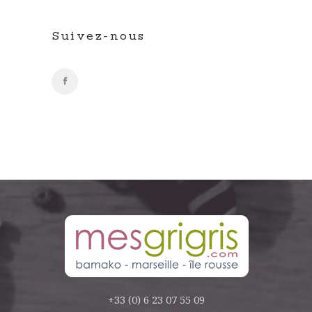
Suivez-nous
+33 (0) 6 23 07 55 09