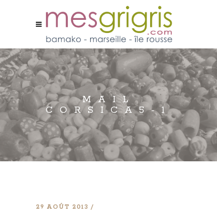
MAIL
CORSICA5-1
29 AOÛT 2013