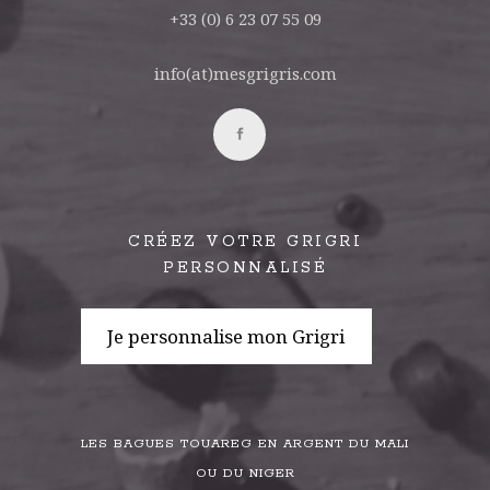
+33 (0) 6 23 07 55 09
info(at)mesgrigris.com
CRÉEZ VOTRE GRIGRI
PERSONNALISÉ
Je personnalise mon Grigri
LES BAGUES TOUAREG EN ARGENT DU MALI
OU DU NIGER