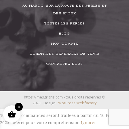
AU MAROC, SUR LA ROUTE DES PERLES ET
DES BIJOUX
TOUTES LES PERLES
BLOG
MON COMPTE
CONDITIONS GÉNÉRALES DE VENTE
CONTACTEZ-NOUS
https://mesgrigris.com - tous droits réservés ©
2023 - Design :
WorPress Webfactory
0
Toutes les commandes seront traitées à partir du 10 Février
2025 ! Merci pour votre compréhension
Ignorer