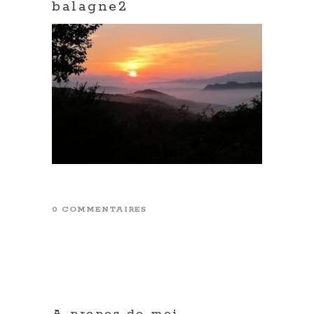
balagne2
0 COMMENTAIRES