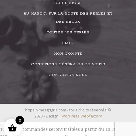
OU DU NIGER
AU MAROC, SUR LA ROUTE DES PERLES ET
DES BIJOUX
TOUTES LES PERLES
BLOG
MON COMPTE
CONDITIONS GÉNÉRALES DE VENTE
CONTACTEZ-NOUS
https://mesgrigris.com - tous droits réservés ©
2023 - Design :
WorPress Webfactory
0
Toutes les commandes seront traitées à partir du 10 Février