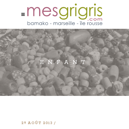
ENFANT
29 AOÛT 2013