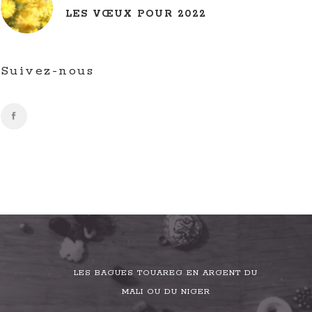
LES VŒUX POUR 2022
Suivez-nous
LES BAGUES TOUAREG EN ARGENT DU
MALI OU DU NIGER