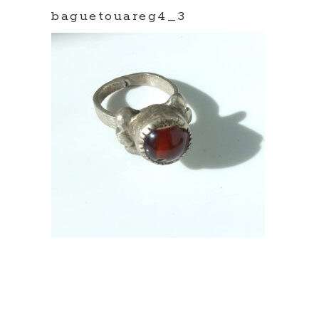
baguetouareg4_3