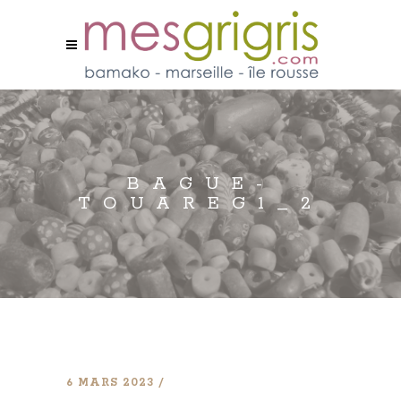
BAGUE-
TOUAREG1_2
6 MARS 2023